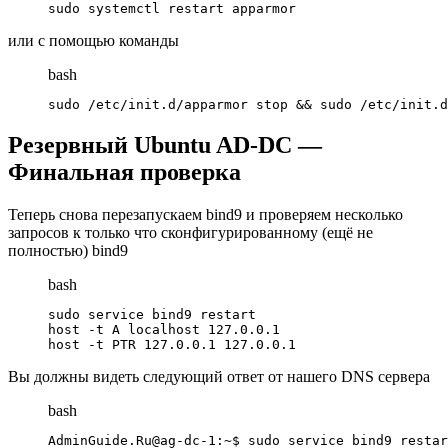
sudo systemctl restart apparmor
или с помощью команды
bash
sudo /etc/init.d/apparmor stop && sudo /etc/init.d
Резервный Ubuntu AD-DC —
Финальная проверка
Теперь снова перезапускаем bind9 и проверяем несколько
запросов к только что сконфигурированному (ещё не
полностью) bind9
bash
sudo service bind9 restart

host -t A localhost 127.0.0.1

host -t PTR 127.0.0.1 127.0.0.1
Вы должны видеть следующий ответ от нашего DNS сервера
bash
AdminGuide.Ru@ag-dc-1:~$ sudo service bind9 restar