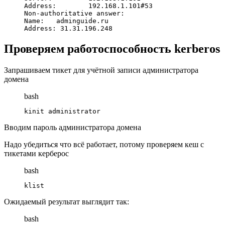
Address:        192.168.1.101#53

Non-authoritative answer:

Name:   adminguide.ru

Address: 31.31.196.248
Проверяем работоспособность kerberos
Запрашиваем тикет для учётной записи администратора
домена
bash
kinit administrator
Вводим пароль администратора домена
Надо убедиться что всё работает, потому проверяем кеш с
тикетами керберос
bash
klist
Ожидаемый результат выглядит так:
bash