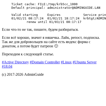
Ticket cache: FILE:/tmp/krb5cc_1000

Default principal: administrator@ADMINGUIDE.LAN

Valid starting     Expires            Service prin
01/02/21 08:17:24  01/02/21 18:17:24  krbtgt/ADMIN
        renew until 01/03/21 08:17:17
Если что-то не так, пишите, будем разбираться.
Если всё хорошо, значит я няшечка. Лайк, репост, подписка.
Так же для добровольцев на сайте есть яндекс форма с
донатом, а потом будет патреон 🙂
Переходим к следующей статье.
#Active Directory
#Domain Controller
#Linux
#Ubuntu Server
#18.04
(с) 2017-2026 AdminGuide