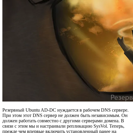
Резервный Ubuntu AD-DC нуждается в рабочем DNS сервере.
При этом этот DNS сервер не должен быть независимым. Он
должен работать совместно с другими серверами домена. В
связи с этим мы и настраивали репликацию SysVol. Теперь,
прежде чем впервые включить установленный ранее на