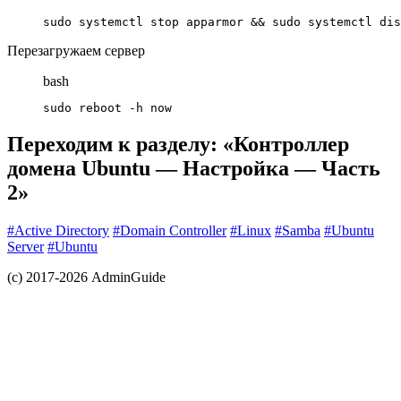
sudo systemctl stop apparmor && sudo systemctl dis
Перезагружаем сервер
bash
sudo reboot -h now
Переходим к разделу: «Контроллер
домена Ubuntu — Настройка — Часть
2»
#Active Directory
#Domain Controller
#Linux
#Samba
#Ubuntu
Server
#Ubuntu
(с) 2017-2026 AdminGuide