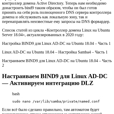
контроллер домена Active Directory. Теперь нам необходимо
донастроить bind9 таким образом, чтобы он был готов
принять на себя роль полноценного DNS сервера контроллера
домена и обслуживать как локальную зону, так и
перенаправлять неизвестные ему запросы на DNS форвардер.
Список статей из цикла «Контроллер домена Linux на Ubuntu
Server 18.04», актуализированных в 2020 году:
Настройка BIND9 для Linux AD-DC на Ubuntu 18.04 – Часть 1
Linux AD-DC на Ubuntu 18.04 – Настройка Samba4 – Часть 1
Настраиваем BIND9 для Linux AD-DC на Ubuntu 18.04 – Часть
2
Настраиваем BIND9 для Linux AD-DC
— Активируем интеграцию DLZ
bash
sudo nano /var/lib/samba/private/named.conf
Если всё было сделано правильно, там автоматом будет