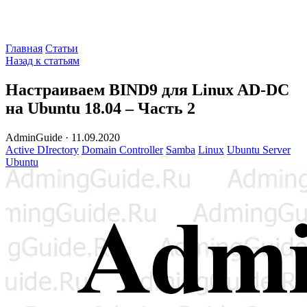
Главная
Статьи
Назад к статьям
Настраиваем BIND9 для Linux AD-DC
на Ubuntu 18.04 – Часть 2
AdminGuide
·
11.09.2020
Active DIrectory
Domain Controller
Samba
Linux
Ubuntu Server
Ubuntu