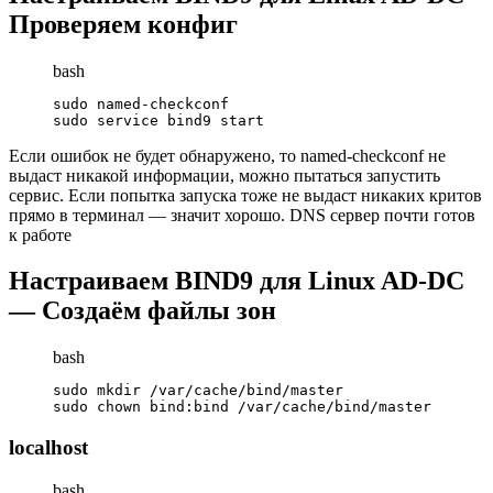
Проверяем конфиг
bash
sudo named-checkconf

sudo service bind9 start
Если ошибок не будет обнаружено, то named-checkconf не
выдаст никакой информации, можно пытаться запустить
сервис. Если попытка запуска тоже не выдаст никаких критов
прямо в терминал — значит хорошо. DNS сервер почти готов
к работе
Настраиваем BIND9 для Linux AD-DC
— Создаём файлы зон
bash
sudo mkdir /var/cache/bind/master

sudo chown bind:bind /var/cache/bind/master
localhost
bash