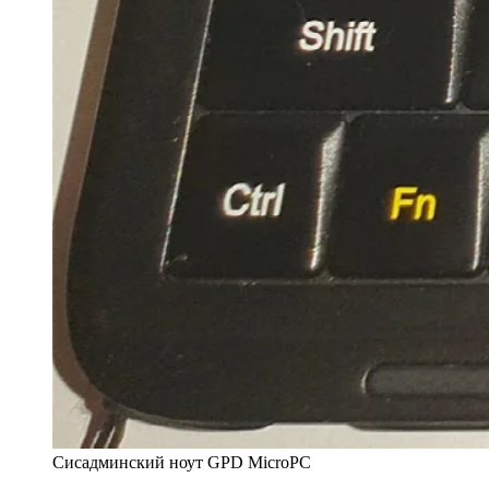
Сисадминский ноут GPD MicroPC