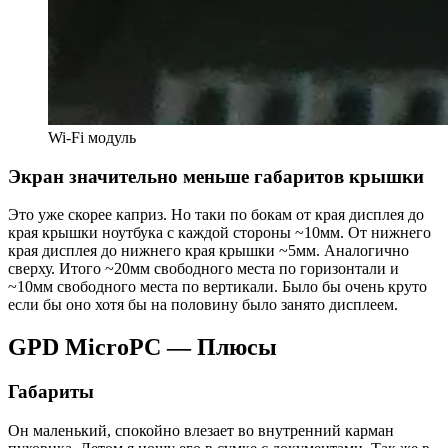
Wi-Fi модуль
Экран значительно меньше габаритов крышки
Это уже скорее каприз. Но таки по бокам от края дисплея до
края крышки ноутбука с каждой стороны ~10мм. От нижнего
края дисплея до нижнего края крышки ~5мм. Аналогично
сверху. Итого ~20мм свободного места по горизонтали и
~10мм свободного места по вертикали. Было бы очень круто
если бы оно хотя бы на половину было занято дисплеем.
GPD MicroPC — Плюсы
Габариты
Он маленький, спокойно влезает во внутренний карман