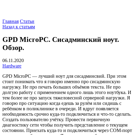
Главная
Статьи
Назад к статьям
GPD MicroPC. Сисадминский ноут.
Обзор.
06.11.2020
Hardware
GPD MicroPC — лучший ноут для сисадминсвий. При этом
стоит понимать что я говорю именно про сисадминскую
нагрузку. Не про печать больших объёмов текста. Не про
долгую работу с применением одного лишь этого ноутбука. И
тем более не про запуск тяжеловесной серверной нагрузки. Я
говорю про ситуацию когда едешь за рулём или сидишь с
ребёнком в поликлинике в очереди. И вдруг появляется
необходимость срочно куда-то подключиться и что-то сделать.
Создать пользователю учётку. Провести первичную
диагностику сети чтобы получить представление о текущем
состоянии. Приехать куда-то и подключиться через COM-порт