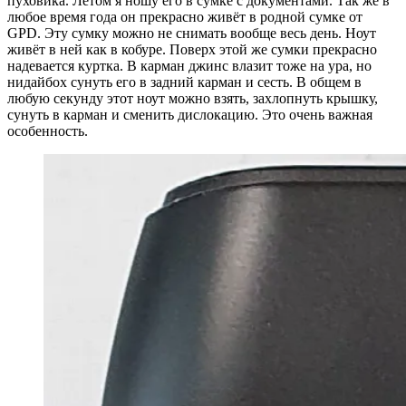
пуховика. Летом я ношу его в сумке с документами. Так же в
любое время года он прекрасно живёт в родной сумке от
GPD. Эту сумку можно не снимать вообще весь день. Ноут
живёт в ней как в кобуре. Поверх этой же сумки прекрасно
надевается куртка. В карман джинс влазит тоже на ура, но
нидайбох сунуть его в задний карман и сесть. В общем в
любую секунду этот ноут можно взять, захлопнуть крышку,
сунуть в карман и сменить дислокацию. Это очень важная
особенность.